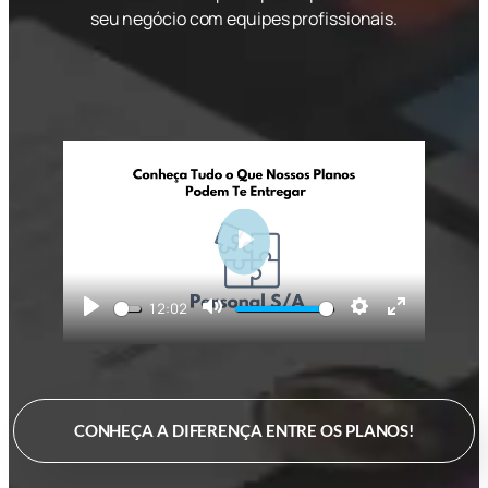
seu negócio com equipes profissionais.
Play
Play
Mute
Settings
Enter
12:02
fullscre
CONHEÇA A DIFERENÇA ENTRE OS PLANOS!