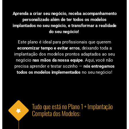
Aprenda a criar seu negócio, receba acompanhamento
personalizado
além de ter todos os modelos
implantados no seu negócio,
e
transformar a realidade
do seu negócio!
Este plano é ideal para profissionais que querem
economizar tempo e evitar erros
, deixando toda a
implantação dos modelos prontos adaptados ao seu
negócio
nas mãos da nossa equipe
. Aqui, você não
precisa aprender e testar sozinho —
nós entregamos
todos os modelos implementados
no seu negócio!
Tudo que está no Plano 1 + Implantação
Completa dos Modelos: